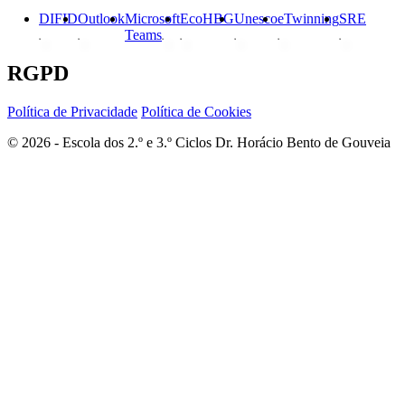
DIFID
Outlook
Microsoft
EcoHBG
Unesco
eTwinning
SRE
Teams
RGPD
Política de Privacidade
Política de Cookies
© 2026 - Escola dos 2.º e 3.º Ciclos Dr. Horácio Bento de Gouveia