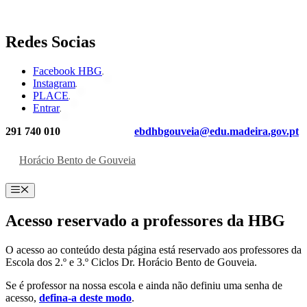
Saltar
Redes Socias
para
o
Facebook HBG
conteúdo
Instagram
PLACE
Entrar
291 740 010
ebdhbgouveia@edu.madeira.gov.pt
Horácio Bento de Gouveia
Menu
Acesso reservado a professores da HBG
O acesso ao conteúdo desta página está reservado aos professores da
Escola dos 2.º e 3.º Ciclos Dr. Horácio Bento de Gouveia.
Se é professor na nossa escola e ainda não definiu uma senha de
acesso,
defina-a deste modo
.