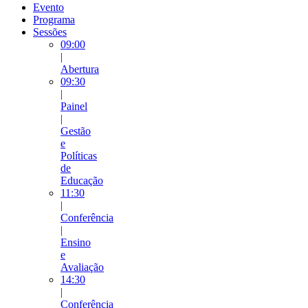
Evento
Programa
Sessões
09:00
|
Abertura
09:30
|
Painel
|
Gestão
e
Políticas
de
Educação
11:30
|
Conferência
|
Ensino
e
Avaliação
14:30
|
Conferência