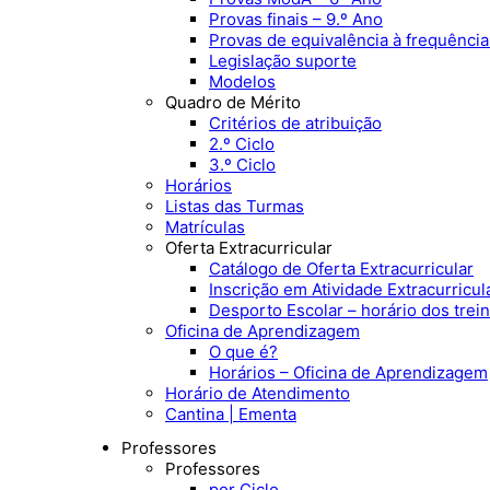
Provas finais – 9.º Ano
Provas de equivalência à frequência
Legislação suporte
Modelos
Quadro de Mérito
Critérios de atribuição
2.º Ciclo
3.º Ciclo
Horários
Listas das Turmas
Matrículas
Oferta Extracurricular
Catálogo de Oferta Extracurricular
Inscrição em Atividade Extracurricul
Desporto Escolar – horário dos trei
Oficina de Aprendizagem
O que é?
Horários – Oficina de Aprendizagem
Horário de Atendimento
Cantina | Ementa
Professores
Professores
por Ciclo