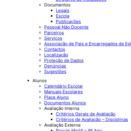
Documentos
Legais
Escola
Publicações
Pessoal Não Docente
Parceiros
Serviços
Associação de Pais e Encarregados de E
Contactos
Localização
Proteção de Dados
Denúncias
Sugestões
Alunos
Calendário Escolar
Manuais Escolares
Place Aluno
Documentos Alunos
Avaliação Interna
Critérios Gerais de Avaliação
Critérios de Avaliação – Disciplinas
Avaliação Externa
Provas ModA – 6º Ano