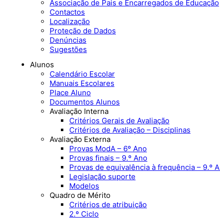
Associação de Pais e Encarregados de Educação
Contactos
Localização
Proteção de Dados
Denúncias
Sugestões
Alunos
Calendário Escolar
Manuais Escolares
Place Aluno
Documentos Alunos
Avaliação Interna
Critérios Gerais de Avaliação
Critérios de Avaliação – Disciplinas
Avaliação Externa
Provas ModA – 6º Ano
Provas finais – 9.º Ano
Provas de equivalência à frequência – 9.º 
Legislação suporte
Modelos
Quadro de Mérito
Critérios de atribuição
2.º Ciclo