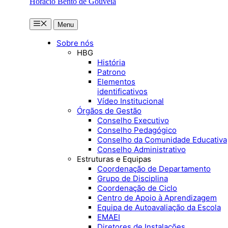
Horácio Bento de Gouveia
Menu
Menu
Sobre nós
HBG
História
Patrono
Elementos
identificativos
Vídeo Institucional
Órgãos de Gestão
Conselho Executivo
Conselho Pedagógico
Conselho da Comunidade Educativa
Conselho Administrativo
Estruturas e Equipas
Coordenação de Departamento
Grupo de Disciplina
Coordenação de Ciclo
Centro de Apoio à Aprendizagem
Equipa de Autoavaliação da Escola
EMAEI
Diretores de Instalações