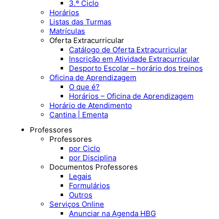
3.º Ciclo
Horários
Listas das Turmas
Matrículas
Oferta Extracurricular
Catálogo de Oferta Extracurricular
Inscrição em Atividade Extracurricular
Desporto Escolar – horário dos treinos
Oficina de Aprendizagem
O que é?
Horários – Oficina de Aprendizagem
Horário de Atendimento
Cantina | Ementa
Professores
Professores
por Ciclo
por Disciplina
Documentos Professores
Legais
Formulários
Outros
Serviços Online
Anunciar na Agenda HBG