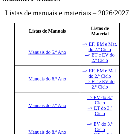
Listas de manuais e materiais – 2026/2027
Listas de
Listas de Manuais
Material
–> EF, EM e Mat.
do 2.º Ciclo
Manuais do 5.º Ano
–> ET e EV do
2.º Ciclo
–> EF, EM e Mat.
do 2.º Ciclo
Manuais do 6.º Ano
–> ET e EV do
2.º Ciclo
–> EV do 3.º
Ciclo
Manuais do 7.º Ano
–> ET do 3.º
Ciclo
–> EV do 3.º
Ciclo
Manuais do 8.º Ano