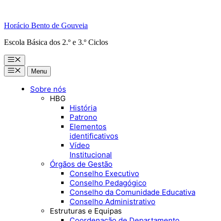
Horácio Bento de Gouveia
Escola Básica dos 2.º e 3.º Ciclos
Menu
Menu
Menu
Sobre nós
HBG
História
Patrono
Elementos
identificativos
Vídeo
Institucional
Órgãos de Gestão
Conselho Executivo
Conselho Pedagógico
Conselho da Comunidade Educativa
Conselho Administrativo
Estruturas e Equipas
Coordenação de Departamento