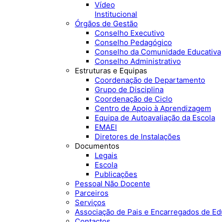
Vídeo
Institucional
Órgãos de Gestão
Conselho Executivo
Conselho Pedagógico
Conselho da Comunidade Educativa
Conselho Administrativo
Estruturas e Equipas
Coordenação de Departamento
Grupo de Disciplina
Coordenação de Ciclo
Centro de Apoio à Aprendizagem
Equipa de Autoavaliação da Escola
EMAEI
Diretores de Instalações
Documentos
Legais
Escola
Publicações
Pessoal Não Docente
Parceiros
Serviços
Associação de Pais e Encarregados de E
Contactos