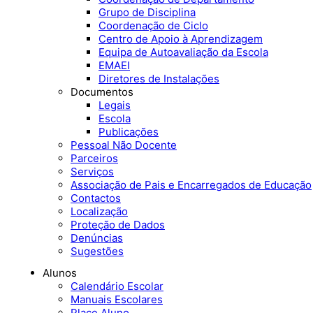
Grupo de Disciplina
Coordenação de Ciclo
Centro de Apoio à Aprendizagem
Equipa de Autoavaliação da Escola
EMAEI
Diretores de Instalações
Documentos
Legais
Escola
Publicações
Pessoal Não Docente
Parceiros
Serviços
Associação de Pais e Encarregados de Educação
Contactos
Localização
Proteção de Dados
Denúncias
Sugestões
Alunos
Calendário Escolar
Manuais Escolares
Place Aluno