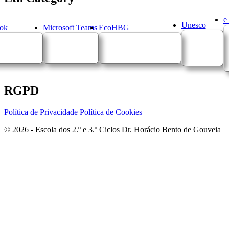
e
Unesco
ok
Microsoft Teams
EcoHBG
RGPD
Política de Privacidade
Política de Cookies
© 2026 - Escola dos 2.º e 3.º Ciclos Dr. Horácio Bento de Gouveia