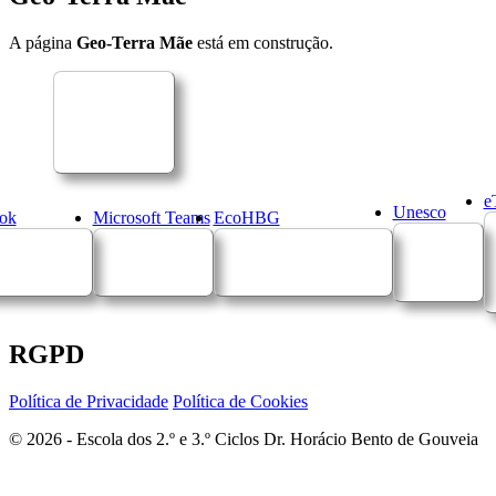
A página
Geo-Terra Mãe
está em construção.
e
Unesco
ok
Microsoft Teams
EcoHBG
RGPD
Política de Privacidade
Política de Cookies
© 2026 - Escola dos 2.º e 3.º Ciclos Dr. Horácio Bento de Gouveia