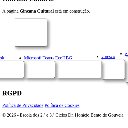
A página
Gincana Cultural
está em construção.
e
Unesco
ok
Microsoft Teams
EcoHBG
RGPD
Política de Privacidade
Política de Cookies
© 2026 - Escola dos 2.º e 3.º Ciclos Dr. Horácio Bento de Gouveia