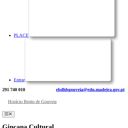
PLACE
Entrar
291 740 010
ebdhbgouveia@edu.madeira.gov.pt
Horácio Bento de Gouveia
Menu
Gincana Cultural