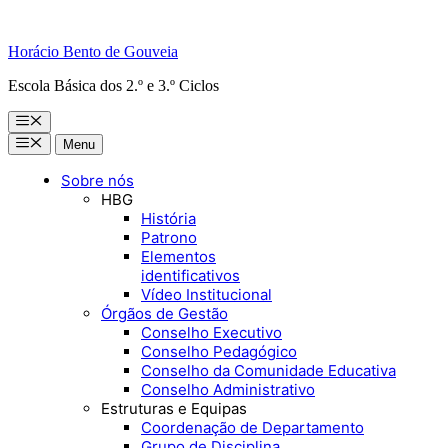
Horácio Bento de Gouveia
Escola Básica dos 2.º e 3.º Ciclos
Menu
Menu
Menu
Sobre nós
HBG
História
Patrono
Elementos
identificativos
Vídeo Institucional
Órgãos de Gestão
Conselho Executivo
Conselho Pedagógico
Conselho da Comunidade Educativa
Conselho Administrativo
Estruturas e Equipas
Coordenação de Departamento
Grupo de Disciplina