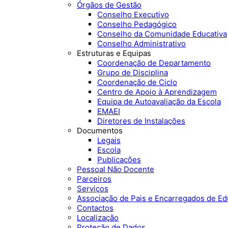
Órgãos de Gestão
Conselho Executivo
Conselho Pedagógico
Conselho da Comunidade Educativa
Conselho Administrativo
Estruturas e Equipas
Coordenação de Departamento
Grupo de Disciplina
Coordenação de Ciclo
Centro de Apoio à Aprendizagem
Equipa de Autoavaliação da Escola
EMAEI
Diretores de Instalações
Documentos
Legais
Escola
Publicações
Pessoal Não Docente
Parceiros
Serviços
Associação de Pais e Encarregados de E
Contactos
Localização
Proteção de Dados