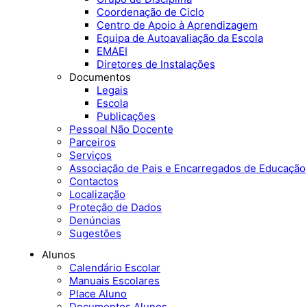
Coordenação de Ciclo
Centro de Apoio à Aprendizagem
Equipa de Autoavaliação da Escola
EMAEI
Diretores de Instalações
Documentos
Legais
Escola
Publicações
Pessoal Não Docente
Parceiros
Serviços
Associação de Pais e Encarregados de Educação
Contactos
Localização
Proteção de Dados
Denúncias
Sugestões
Alunos
Calendário Escolar
Manuais Escolares
Place Aluno
Documentos Alunos