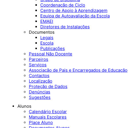
Coordenação de Ciclo
Centro de Apoio à Aprendizagem
Equipa de Autoavaliação da Escola
EMAEI
Diretores de Instalações
Documentos
Legais
Escola
Publicações
Pessoal Não Docente
Parceiros
Serviços
Associação de Pais e Encarregados de Educação
Contactos
Localização
Proteção de Dados
Denúncias
Sugestões
Alunos
Calendário Escolar
Manuais Escolares
Place Aluno
Documentos Alunos