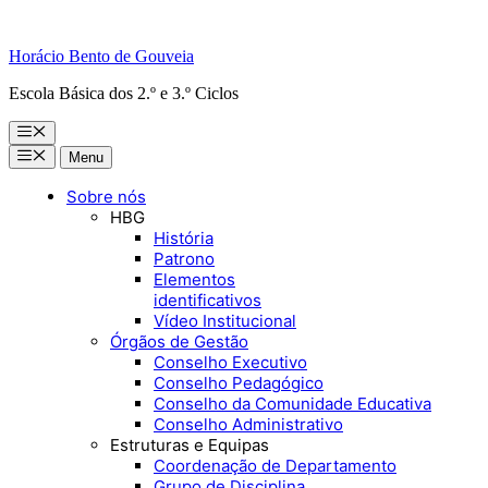
Horácio Bento de Gouveia
Escola Básica dos 2.º e 3.º Ciclos
Menu
Menu
Menu
Sobre nós
HBG
História
Patrono
Elementos
identificativos
Vídeo Institucional
Órgãos de Gestão
Conselho Executivo
Conselho Pedagógico
Conselho da Comunidade Educativa
Conselho Administrativo
Estruturas e Equipas
Coordenação de Departamento
Grupo de Disciplina