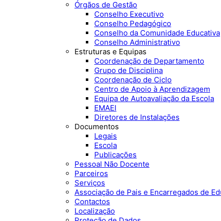
Órgãos de Gestão
Conselho Executivo
Conselho Pedagógico
Conselho da Comunidade Educativa
Conselho Administrativo
Estruturas e Equipas
Coordenação de Departamento
Grupo de Disciplina
Coordenação de Ciclo
Centro de Apoio à Aprendizagem
Equipa de Autoavaliação da Escola
EMAEI
Diretores de Instalações
Documentos
Legais
Escola
Publicações
Pessoal Não Docente
Parceiros
Serviços
Associação de Pais e Encarregados de E
Contactos
Localização
Proteção de Dados