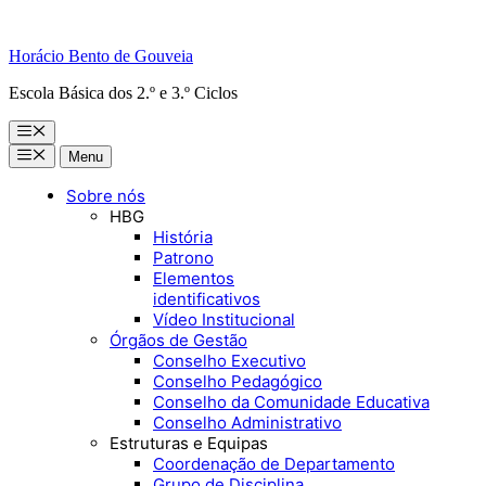
Horácio Bento de Gouveia
Escola Básica dos 2.º e 3.º Ciclos
Menu
Menu
Menu
Sobre nós
HBG
História
Patrono
Elementos
identificativos
Vídeo Institucional
Órgãos de Gestão
Conselho Executivo
Conselho Pedagógico
Conselho da Comunidade Educativa
Conselho Administrativo
Estruturas e Equipas
Coordenação de Departamento
Grupo de Disciplina