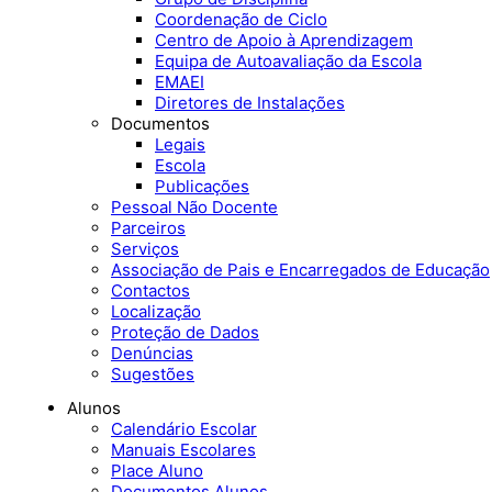
Coordenação de Ciclo
Centro de Apoio à Aprendizagem
Equipa de Autoavaliação da Escola
EMAEI
Diretores de Instalações
Documentos
Legais
Escola
Publicações
Pessoal Não Docente
Parceiros
Serviços
Associação de Pais e Encarregados de Educação
Contactos
Localização
Proteção de Dados
Denúncias
Sugestões
Alunos
Calendário Escolar
Manuais Escolares
Place Aluno
Documentos Alunos