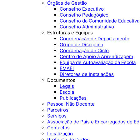
Órgãos de Gestão
Conselho Executivo
Conselho Pedagógico
Conselho da Comunidade Educativa
Conselho Administrativo
Estruturas e Equipas
Coordenação de Departamento
Grupo de Disciplina
Coordenação de Ciclo
Centro de Apoio à Aprendizagem
Equipa de Autoavaliação da Escola
EMAEI
Diretores de Instalações
Documentos
Legais
Escola
Publicações
Pessoal Não Docente
Parceiros
Serviços
Associação de Pais e Encarregados de E
Contactos
Localização
Proteção de Dados