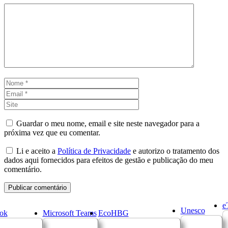
Comentário
Nome
Email
Site
Guardar o meu nome, email e site neste navegador para a
próxima vez que eu comentar.
Li e aceito a
Política de Privacidade
e autorizo o tratamento dos
dados aqui fornecidos para efeitos de gestão e publicação do meu
comentário.
e
Unesco
ok
Microsoft Teams
EcoHBG