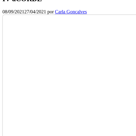
08/09/2021
27/04/2021
por
Carla Gonçalves