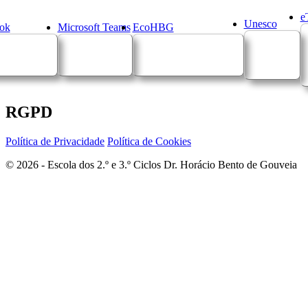
e
Unesco
ok
Microsoft Teams
EcoHBG
RGPD
Política de Privacidade
Política de Cookies
© 2026 - Escola dos 2.º e 3.º Ciclos Dr. Horácio Bento de Gouveia