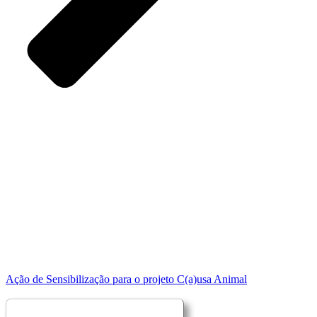
Ação de Sensibilização para o projeto C(a)usa Animal