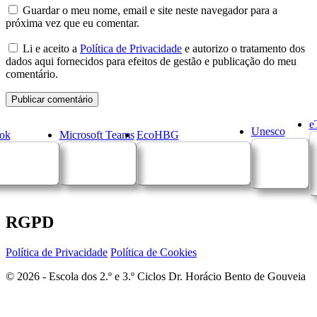
Guardar o meu nome, email e site neste navegador para a
próxima vez que eu comentar.
Li e aceito a
Política de Privacidade
e autorizo o tratamento dos
dados aqui fornecidos para efeitos de gestão e publicação do meu
comentário.
e
Unesco
ok
Microsoft Teams
EcoHBG
RGPD
Política de Privacidade
Política de Cookies
© 2026 - Escola dos 2.º e 3.º Ciclos Dr. Horácio Bento de Gouveia