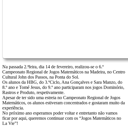
Na passada 2.ªfeira, dia 14 de fevereiro, realizou-se o 6.º
Campeonato Regional de Jogos Matemáticos na Madeira, no Centro
Cultural John dos Passos, na Ponta do Sol.
Os alunos da HBG, do 3.ºCiclo, Ana Gonçalves e Sara Manzo, do
8.º ano e Tomé Jesus, do 9.º ano participaram nos jogos Dominório,
Rastros e Produto, respetivamente.
Apesar de ter sido uma estreia no Campeonato Regional de Jogos
Matemáticos, os alunos estiveram concentrados e gostaram muito da
experiência.
No próximo ano esperamos poder voltar e entretanto não vamos
ficar por aqui, queremos continuar com os “Jogos Matemáticos no
La Vie”!