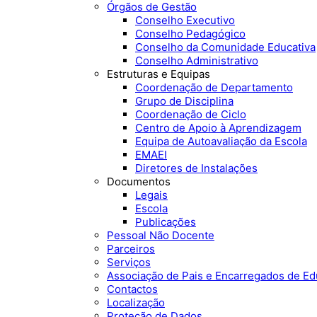
Órgãos de Gestão
Conselho Executivo
Conselho Pedagógico
Conselho da Comunidade Educativa
Conselho Administrativo
Estruturas e Equipas
Coordenação de Departamento
Grupo de Disciplina
Coordenação de Ciclo
Centro de Apoio à Aprendizagem
Equipa de Autoavaliação da Escola
EMAEI
Diretores de Instalações
Documentos
Legais
Escola
Publicações
Pessoal Não Docente
Parceiros
Serviços
Associação de Pais e Encarregados de E
Contactos
Localização
Proteção de Dados