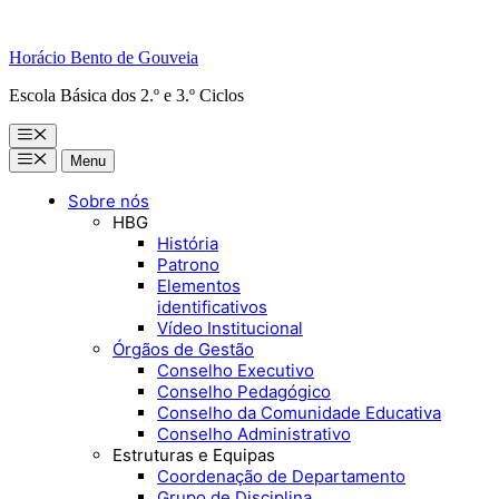
Horácio Bento de Gouveia
Escola Básica dos 2.º e 3.º Ciclos
Menu
Menu
Menu
Sobre nós
HBG
História
Patrono
Elementos
identificativos
Vídeo Institucional
Órgãos de Gestão
Conselho Executivo
Conselho Pedagógico
Conselho da Comunidade Educativa
Conselho Administrativo
Estruturas e Equipas
Coordenação de Departamento
Grupo de Disciplina