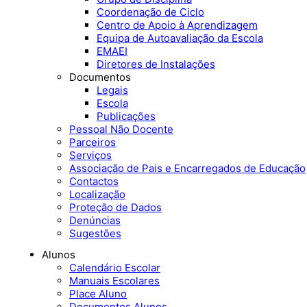
Coordenação de Ciclo
Centro de Apoio à Aprendizagem
Equipa de Autoavaliação da Escola
EMAEI
Diretores de Instalações
Documentos
Legais
Escola
Publicações
Pessoal Não Docente
Parceiros
Serviços
Associação de Pais e Encarregados de Educação
Contactos
Localização
Proteção de Dados
Denúncias
Sugestões
Alunos
Calendário Escolar
Manuais Escolares
Place Aluno
Documentos Alunos