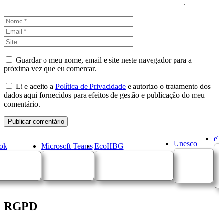
Nome
Email
Site
Guardar o meu nome, email e site neste navegador para a
próxima vez que eu comentar.
Li e aceito a
Política de Privacidade
e autorizo o tratamento dos
dados aqui fornecidos para efeitos de gestão e publicação do meu
comentário.
e
Unesco
ok
Microsoft Teams
EcoHBG
RGPD