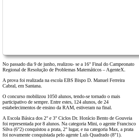
No passado dia 9 de junho, realizou- se a 16° Final do Campeonato
Regional de Resolução de Problemas Matemáticos – AgenteX.
A prova foi realizada na escola EBS Bispo D. Manuel Ferreira
Cabral, em Santana.
O concurso mobilizou 1050 alunos, tendo-se tornado o mais
participativo de sempre. Entre estes, 124 alunos, de 24
estabelecimentos de ensino da RAM, estiveram na final.
A Escola Básica dos 2° e 3° Ciclos Dr. Horácio Bento de Gouveia
foi representada por 8 alunos. Na categoria Mini, o agente Francisco
Silva (6°2) conquistou a prata, 2° lugar, e na categoria Max, a prata
foi novamente conquistada pelo agente Luís Quadrado (8°1).