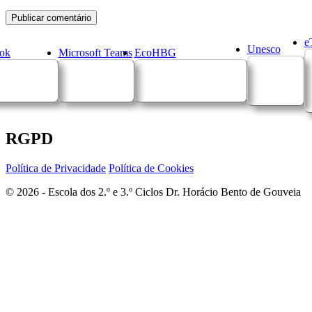
e
Unesco
ok
Microsoft Teams
EcoHBG
RGPD
Política de Privacidade
Política de Cookies
© 2026 - Escola dos 2.º e 3.º Ciclos Dr. Horácio Bento de Gouveia