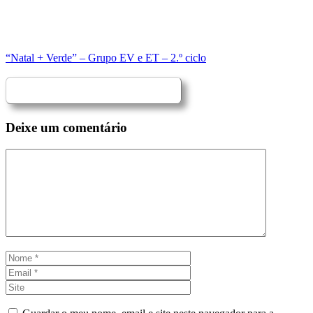
“Natal + Verde” – Grupo EV e ET – 2.º ciclo
Deixe um comentário
Comentário
Nome
Email
Site