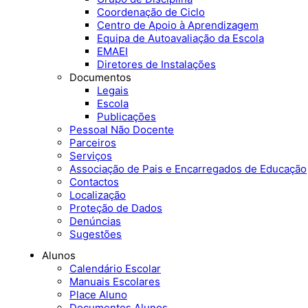
Coordenação de Ciclo
Centro de Apoio à Aprendizagem
Equipa de Autoavaliação da Escola
EMAEI
Diretores de Instalações
Documentos
Legais
Escola
Publicações
Pessoal Não Docente
Parceiros
Serviços
Associação de Pais e Encarregados de Educação
Contactos
Localização
Proteção de Dados
Denúncias
Sugestões
Alunos
Calendário Escolar
Manuais Escolares
Place Aluno
Documentos Alunos