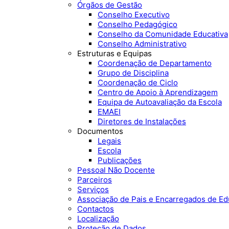
Órgãos de Gestão
Conselho Executivo
Conselho Pedagógico
Conselho da Comunidade Educativa
Conselho Administrativo
Estruturas e Equipas
Coordenação de Departamento
Grupo de Disciplina
Coordenação de Ciclo
Centro de Apoio à Aprendizagem
Equipa de Autoavaliação da Escola
EMAEI
Diretores de Instalações
Documentos
Legais
Escola
Publicações
Pessoal Não Docente
Parceiros
Serviços
Associação de Pais e Encarregados de E
Contactos
Localização
Proteção de Dados