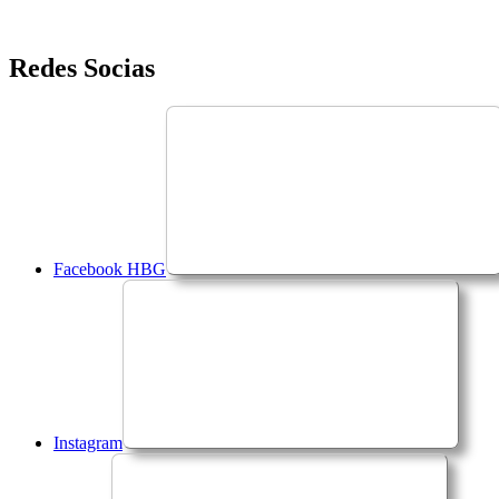
Saltar
Redes Socias
para
o
conteúdo
Facebook HBG
Instagram