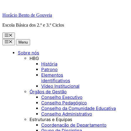
Horácio Bento de Gouveia
Escola Básica dos 2.º e 3.º Ciclos
Menu
Menu
Menu
Sobre nós
HBG
História
Patrono
Elementos
identificativos
Vídeo Institucional
Órgãos de Gestão
Conselho Executivo
Conselho Pedagógico
Conselho da Comunidade Educativa
Conselho Administrativo
Estruturas e Equipas
Coordenação de Departamento
Grupo de Disciplina