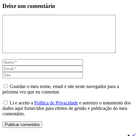
Deixe um comentário
Comentário
Nome
Email
Site
Guardar o meu nome, email e site neste navegador para a
próxima vez que eu comentar.
Li e aceito a
Política de Privacidade
e autorizo o tratamento dos
dados aqui fornecidos para efeitos de gestão e publicação do meu
comentário.
e