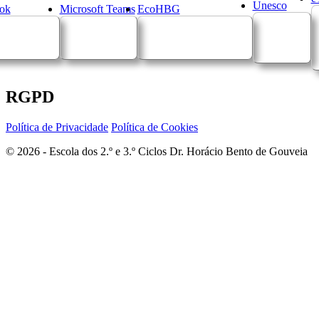
Unesco
ok
Microsoft Teams
EcoHBG
RGPD
Política de Privacidade
Política de Cookies
© 2026 - Escola dos 2.º e 3.º Ciclos Dr. Horácio Bento de Gouveia