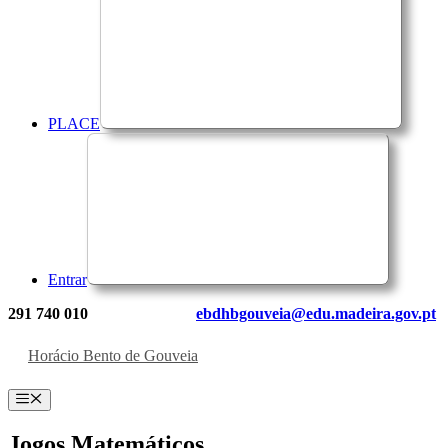
PLACE
Entrar
291 740 010
ebdhbgouveia@edu.madeira.gov.pt
Horácio Bento de Gouveia
Menu
Jogos Matemáticos