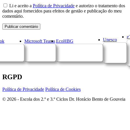
Li e aceito a
Política de Privacidade
e autorizo o tratamento dos
dados aqui fornecidos para efeitos de gestão e publicação do meu
comentário.
e
Unesco
ok
Microsoft Teams
EcoHBG
RGPD
Política de Privacidade
Política de Cookies
© 2026 - Escola dos 2.º e 3.º Ciclos Dr. Horácio Bento de Gouveia