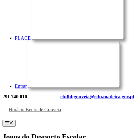
PLACE
Entrar
291 740 010
ebdhbgouveia@edu.madeira.gov.pt
Horácio Bento de Gouveia
Menu
Jogos do Desporto Escolar