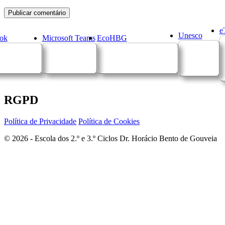
e
Unesco
ok
Microsoft Teams
EcoHBG
RGPD
Política de Privacidade
Política de Cookies
© 2026 - Escola dos 2.º e 3.º Ciclos Dr. Horácio Bento de Gouveia