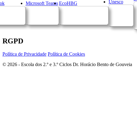
Unesco
ok
Microsoft Teams
EcoHBG
RGPD
Política de Privacidade
Política de Cookies
© 2026 - Escola dos 2.º e 3.º Ciclos Dr. Horácio Bento de Gouveia