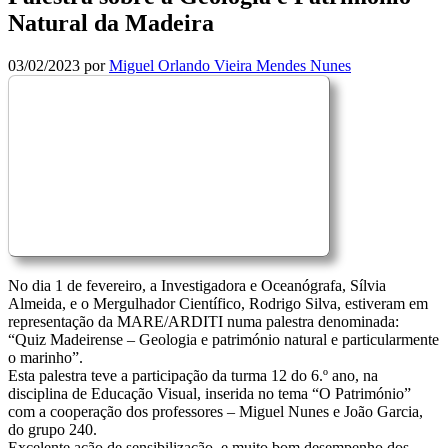
Natural da Madeira
03/02/2023
por
Miguel Orlando Vieira Mendes Nunes
No dia 1 de fevereiro, a Investigadora e Oceanógrafa, Sílvia
Almeida, e o Mergulhador Científico, Rodrigo Silva, estiveram em
representação da MARE/ARDITI numa palestra denominada:
“Quiz Madeirense – Geologia e património natural e particularmente
o marinho”.
Esta palestra teve a participação da turma 12 do 6.º ano, na
disciplina de Educação Visual, inserida no tema “O Património”
com a cooperação dos professores – Miguel Nunes e João Garcia,
do grupo 240.
Excelente ação de sensibilização e muito bom desempenho dos