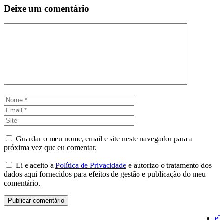
Deixe um comentário
Comentário
Nome
Email
Site
Guardar o meu nome, email e site neste navegador para a
próxima vez que eu comentar.
Li e aceito a
Política de Privacidade
e autorizo o tratamento dos
dados aqui fornecidos para efeitos de gestão e publicação do meu
comentário.
e