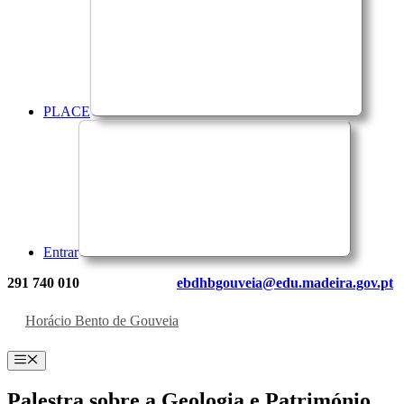
PLACE
Entrar
291 740 010
ebdhbgouveia@edu.madeira.gov.pt
Horácio Bento de Gouveia
Menu
Palestra sobre a Geologia e Património