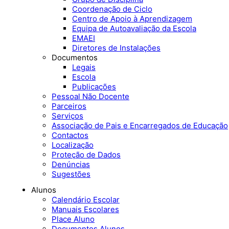
Coordenação de Ciclo
Centro de Apoio à Aprendizagem
Equipa de Autoavaliação da Escola
EMAEI
Diretores de Instalações
Documentos
Legais
Escola
Publicações
Pessoal Não Docente
Parceiros
Serviços
Associação de Pais e Encarregados de Educação
Contactos
Localização
Proteção de Dados
Denúncias
Sugestões
Alunos
Calendário Escolar
Manuais Escolares
Place Aluno
Documentos Alunos