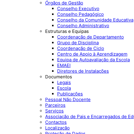
Órgãos de Gestão
Conselho Executivo
Conselho Pedagógico
Conselho da Comunidade Educativa
Conselho Administrativo
Estruturas e Equipas
Coordenação de Departamento
Grupo de Disciplina
Coordenação de Ciclo
Centro de Apoio à Aprendizagem
Equipa de Autoavaliação da Escola
EMAEI
Diretores de Instalações
Documentos
Legais
Escola
Publicações
Pessoal Não Docente
Parceiros
Serviços
Associação de Pais e Encarregados de E
Contactos
Localização
Proteção de Dados