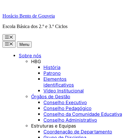
Horácio Bento de Gouveia
Escola Básica dos 2.º e 3.º Ciclos
Menu
Menu
Menu
Sobre nós
HBG
História
Patrono
Elementos
identificativos
Vídeo Institucional
Órgãos de Gestão
Conselho Executivo
Conselho Pedagógico
Conselho da Comunidade Educativa
Conselho Administrativo
Estruturas e Equipas
Coordenação de Departamento
Grupo de Disciplina