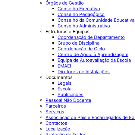
Órgãos de Gestão
Conselho Executivo
Conselho Pedagógico
Conselho da Comunidade Educativa
Conselho Administrativo
Estruturas e Equipas
Coordenação de Departamento
Grupo de Disciplina
Coordenação de Ciclo
Centro de Apoio à Aprendizagem
Equipa de Autoavaliação da Escola
EMAEI
Diretores de Instalações
Documentos
Legais
Escola
Publicações
Pessoal Não Docente
Parceiros
Serviços
Associação de Pais e Encarregados de E
Contactos
Localização
Proteção de Dados