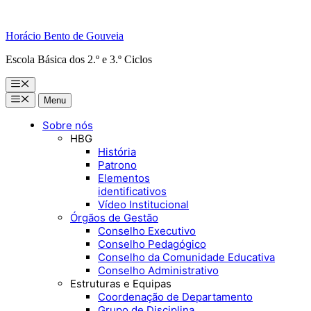
Horácio Bento de Gouveia
Escola Básica dos 2.º e 3.º Ciclos
Menu
Menu
Menu
Sobre nós
HBG
História
Patrono
Elementos
identificativos
Vídeo Institucional
Órgãos de Gestão
Conselho Executivo
Conselho Pedagógico
Conselho da Comunidade Educativa
Conselho Administrativo
Estruturas e Equipas
Coordenação de Departamento
Grupo de Disciplina