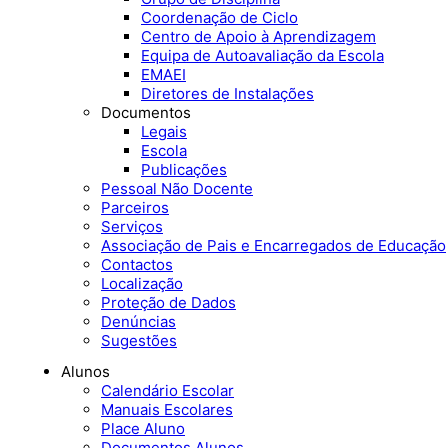
Coordenação de Ciclo
Centro de Apoio à Aprendizagem
Equipa de Autoavaliação da Escola
EMAEI
Diretores de Instalações
Documentos
Legais
Escola
Publicações
Pessoal Não Docente
Parceiros
Serviços
Associação de Pais e Encarregados de Educação
Contactos
Localização
Proteção de Dados
Denúncias
Sugestões
Alunos
Calendário Escolar
Manuais Escolares
Place Aluno
Documentos Alunos