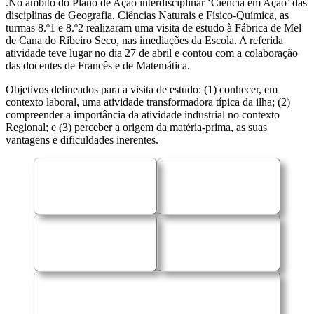
.No âmbito
do Plano de Ação interdisciplinar ‘Ciência em Ação’
das
disciplinas de Geografia
, Ciências Naturais e Físico-Química
, as
turmas 8.º1 e 8.º2 realizaram uma visita de estudo
à
Fábrica de Mel
de Cana do Ribeiro Seco
,
nas imediações da Escola. A referida
atividade teve lugar no dia
27 de abril
e contou com a colaboração
das docentes de Francês e de Matemática.
Objetivos delineados para a visita de estudo
: (1) conhecer, em
contexto laboral, uma atividade transformadora típica da ilha;
(2)
compreender a importância da atividade industrial no contexto
Regional;
e (3) p
erceber a origem da matéria-prima, as suas
vantagens e dificuldades inerentes.