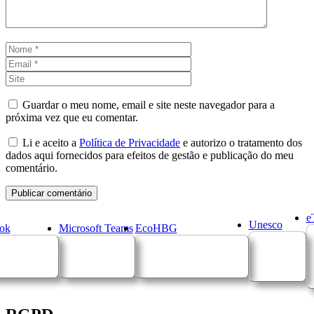
Nome
Email
Site
Guardar o meu nome, email e site neste navegador para a
próxima vez que eu comentar.
Li e aceito a
Política de Privacidade
e autorizo o tratamento dos
dados aqui fornecidos para efeitos de gestão e publicação do meu
comentário.
e
Unesco
ok
Microsoft Teams
EcoHBG