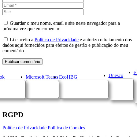
Site
Guardar o meu nome, email e site neste navegador para a
próxima vez que eu comentar.
Li e aceito a
Política de Privacidade
e autorizo o tratamento dos
dados aqui fornecidos para efeitos de gestão e publicação do meu
comentário.
e
Unesco
ok
Microsoft Teams
EcoHBG
RGPD
Política de Privacidade
Política de Cookies