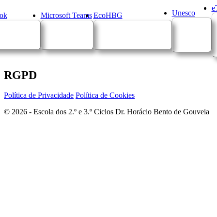
e
Unesco
ok
Microsoft Teams
EcoHBG
RGPD
Política de Privacidade
Política de Cookies
© 2026 - Escola dos 2.º e 3.º Ciclos Dr. Horácio Bento de Gouveia