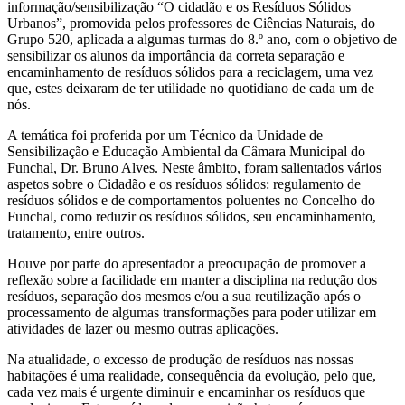
informação/sensibilização “O cidadão e os Resíduos Sólidos
Urbanos”, promovida pelos professores de Ciências Naturais, do
Grupo 520, aplicada a algumas turmas do 8.º ano, com o objetivo de
sensibilizar os alunos da importância da correta separação e
encaminhamento de resíduos sólidos para a reciclagem, uma vez
que, estes deixaram de ter utilidade no quotidiano de cada um de
nós.
A temática foi proferida por um Técnico da Unidade de
Sensibilização e Educação Ambiental da Câmara Municipal do
Funchal, Dr. Bruno Alves. Neste âmbito, foram salientados vários
aspetos sobre o Cidadão e os resíduos sólidos: regulamento de
resíduos sólidos e de comportamentos poluentes no Concelho do
Funchal, como reduzir os resíduos sólidos, seu encaminhamento,
tratamento, entre outros.
Houve por parte do apresentador a preocupação de promover a
reflexão sobre a facilidade em manter a disciplina na redução dos
resíduos, separação dos mesmos e/ou a sua reutilização após o
processamento de algumas transformações para poder utilizar em
atividades de lazer ou mesmo outras aplicações.
Na atualidade, o excesso de produção de resíduos nas nossas
habitações é uma realidade, consequência da evolução, pelo que,
cada vez mais é urgente diminuir e encaminhar os resíduos que