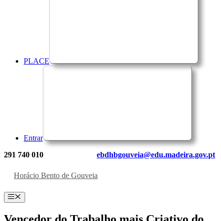
PLACE
Entrar
291 740 010
ebdhbgouveia@edu.madeira.gov.pt
Horácio Bento de Gouveia
Menu
Vencedor do Trabalho mais Criativo do