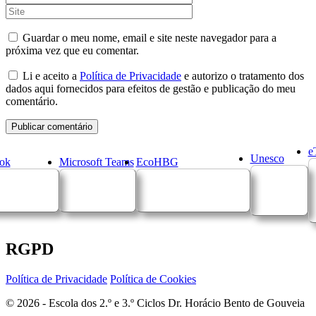
Guardar o meu nome, email e site neste navegador para a
próxima vez que eu comentar.
Li e aceito a
Política de Privacidade
e autorizo o tratamento dos
dados aqui fornecidos para efeitos de gestão e publicação do meu
comentário.
e
Unesco
ok
Microsoft Teams
EcoHBG
RGPD
Política de Privacidade
Política de Cookies
© 2026 - Escola dos 2.º e 3.º Ciclos Dr. Horácio Bento de Gouveia