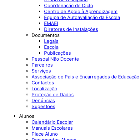
Coordenação de Ciclo
Centro de Apoio à Aprendizagem
Equipa de Autoavaliação da Escola
EMAEI
Diretores de Instalações
Documentos
Legais
Escola
Publicações
Pessoal Não Docente
Parceiros
Serviços
Associação de Pais e Encarregados de Educação
Contactos
Localização
Proteção de Dados
Denúncias
Sugestões
Alunos
Calendário Escolar
Manuais Escolares
Place Aluno
Documentos Alunos