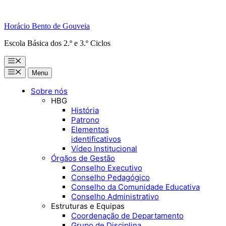
Horácio Bento de Gouveia
Escola Básica dos 2.º e 3.º Ciclos
Menu
Menu
Menu
Sobre nós
HBG
História
Patrono
Elementos
identificativos
Vídeo Institucional
Órgãos de Gestão
Conselho Executivo
Conselho Pedagógico
Conselho da Comunidade Educativa
Conselho Administrativo
Estruturas e Equipas
Coordenação de Departamento
Grupo de Disciplina