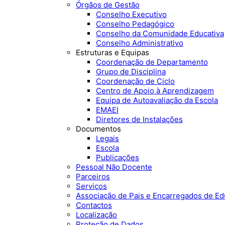
Órgãos de Gestão
Conselho Executivo
Conselho Pedagógico
Conselho da Comunidade Educativa
Conselho Administrativo
Estruturas e Equipas
Coordenação de Departamento
Grupo de Disciplina
Coordenação de Ciclo
Centro de Apoio à Aprendizagem
Equipa de Autoavaliação da Escola
EMAEI
Diretores de Instalações
Documentos
Legais
Escola
Publicações
Pessoal Não Docente
Parceiros
Serviços
Associação de Pais e Encarregados de E
Contactos
Localização
Proteção de Dados