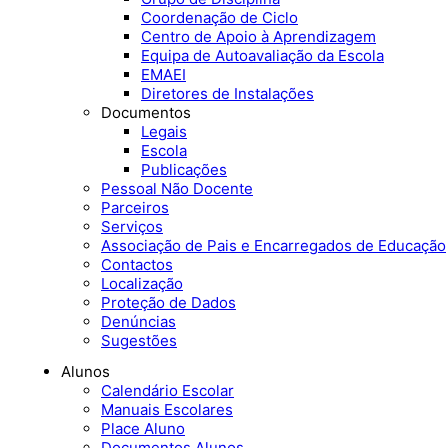
Coordenação de Ciclo
Centro de Apoio à Aprendizagem
Equipa de Autoavaliação da Escola
EMAEI
Diretores de Instalações
Documentos
Legais
Escola
Publicações
Pessoal Não Docente
Parceiros
Serviços
Associação de Pais e Encarregados de Educação
Contactos
Localização
Proteção de Dados
Denúncias
Sugestões
Alunos
Calendário Escolar
Manuais Escolares
Place Aluno
Documentos Alunos