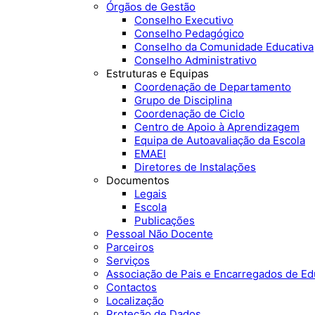
Órgãos de Gestão
Conselho Executivo
Conselho Pedagógico
Conselho da Comunidade Educativa
Conselho Administrativo
Estruturas e Equipas
Coordenação de Departamento
Grupo de Disciplina
Coordenação de Ciclo
Centro de Apoio à Aprendizagem
Equipa de Autoavaliação da Escola
EMAEI
Diretores de Instalações
Documentos
Legais
Escola
Publicações
Pessoal Não Docente
Parceiros
Serviços
Associação de Pais e Encarregados de E
Contactos
Localização
Proteção de Dados