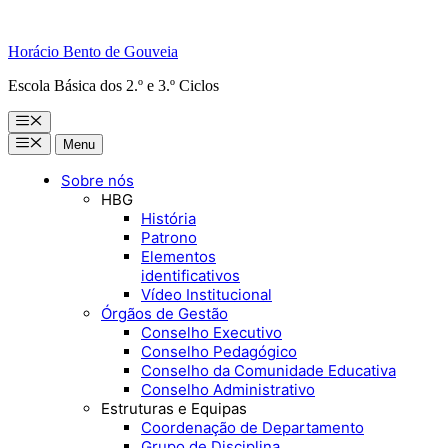
Horácio Bento de Gouveia
Escola Básica dos 2.º e 3.º Ciclos
Menu
Menu
Menu
Sobre nós
HBG
História
Patrono
Elementos
identificativos
Vídeo Institucional
Órgãos de Gestão
Conselho Executivo
Conselho Pedagógico
Conselho da Comunidade Educativa
Conselho Administrativo
Estruturas e Equipas
Coordenação de Departamento
Grupo de Disciplina