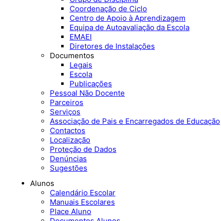
Coordenação de Ciclo
Centro de Apoio à Aprendizagem
Equipa de Autoavaliação da Escola
EMAEI
Diretores de Instalações
Documentos
Legais
Escola
Publicações
Pessoal Não Docente
Parceiros
Serviços
Associação de Pais e Encarregados de Educação
Contactos
Localização
Proteção de Dados
Denúncias
Sugestões
Alunos
Calendário Escolar
Manuais Escolares
Place Aluno
Documentos Alunos