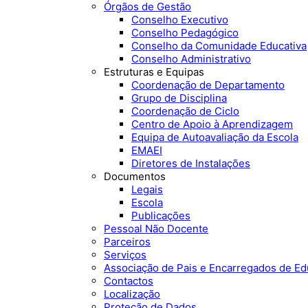
Órgãos de Gestão
Conselho Executivo
Conselho Pedagógico
Conselho da Comunidade Educativa
Conselho Administrativo
Estruturas e Equipas
Coordenação de Departamento
Grupo de Disciplina
Coordenação de Ciclo
Centro de Apoio à Aprendizagem
Equipa de Autoavaliação da Escola
EMAEI
Diretores de Instalações
Documentos
Legais
Escola
Publicações
Pessoal Não Docente
Parceiros
Serviços
Associação de Pais e Encarregados de E
Contactos
Localização
Proteção de Dados