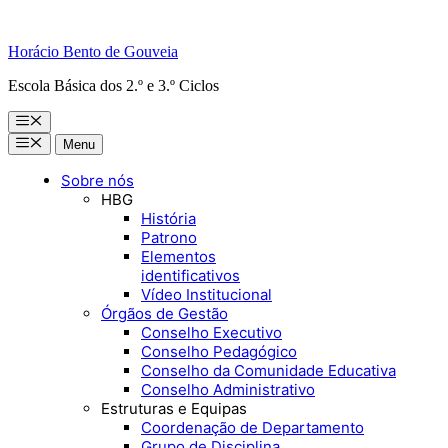
Horácio Bento de Gouveia
Escola Básica dos 2.º e 3.º Ciclos
Menu
Menu
Menu
Sobre nós
HBG
História
Patrono
Elementos
identificativos
Vídeo Institucional
Órgãos de Gestão
Conselho Executivo
Conselho Pedagógico
Conselho da Comunidade Educativa
Conselho Administrativo
Estruturas e Equipas
Coordenação de Departamento
Grupo de Disciplina