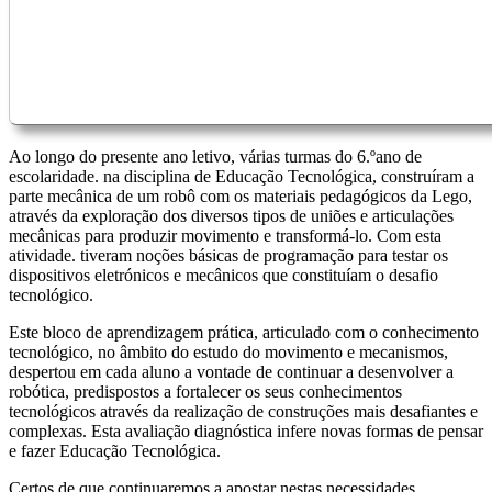
Ao longo do presente ano letivo, várias turmas do 6.ºano de
escolaridade. na disciplina de Educação Tecnológica, construíram a
parte mecânica de um robô com os materiais pedagógicos da Lego,
através da exploração dos diversos tipos de uniões e articulações
mecânicas para produzir movimento e transformá-lo. Com esta
atividade. tiveram noções básicas de programação para testar os
dispositivos eletrónicos e mecânicos que constituíam o desafio
tecnológico.
Este bloco de aprendizagem prática, articulado com o conhecimento
tecnológico, no âmbito do estudo do movimento e mecanismos,
despertou em cada aluno a vontade de continuar a desenvolver a
robótica, predispostos a fortalecer os seus conhecimentos
tecnológicos através da realização de construções mais desafiantes e
complexas. Esta avaliação diagnóstica infere novas formas de pensar
e fazer Educação Tecnológica.
Certos de que continuaremos a apostar nestas necessidades