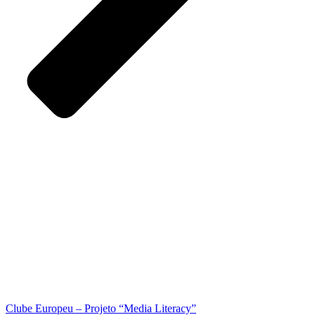
Clube Europeu – Projeto “Media Literacy”