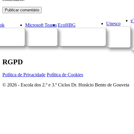
e
Unesco
ok
Microsoft Teams
EcoHBG
RGPD
Política de Privacidade
Política de Cookies
© 2026 - Escola dos 2.º e 3.º Ciclos Dr. Horácio Bento de Gouveia