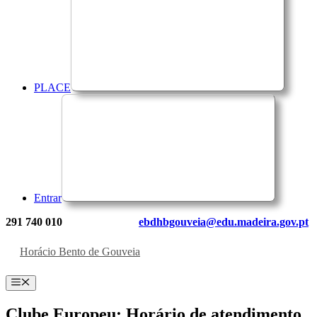
PLACE
Entrar
291 740 010
ebdhbgouveia@edu.madeira.gov.pt
Horácio Bento de Gouveia
Menu
Clube Europeu: Horário de atendimento