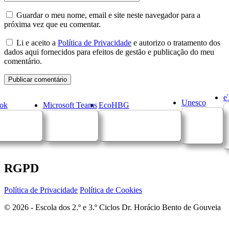
Guardar o meu nome, email e site neste navegador para a
próxima vez que eu comentar.
Li e aceito a
Política de Privacidade
e autorizo o tratamento dos
dados aqui fornecidos para efeitos de gestão e publicação do meu
comentário.
e
Unesco
ok
Microsoft Teams
EcoHBG
RGPD
Política de Privacidade
Política de Cookies
© 2026 - Escola dos 2.º e 3.º Ciclos Dr. Horácio Bento de Gouveia