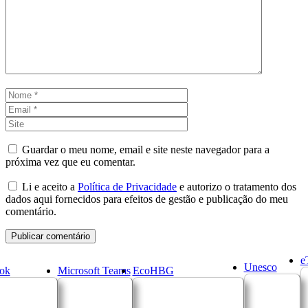
Nome
Email
Site
Guardar o meu nome, email e site neste navegador para a
próxima vez que eu comentar.
Li e aceito a
Política de Privacidade
e autorizo o tratamento dos
dados aqui fornecidos para efeitos de gestão e publicação do meu
comentário.
e
Unesco
ok
Microsoft Teams
EcoHBG