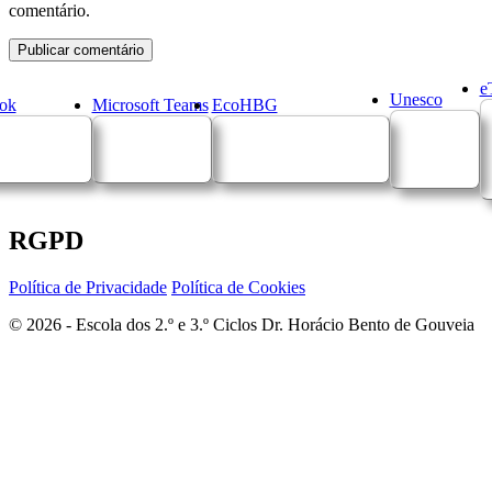
comentário.
e
Unesco
ok
Microsoft Teams
EcoHBG
RGPD
Política de Privacidade
Política de Cookies
© 2026 - Escola dos 2.º e 3.º Ciclos Dr. Horácio Bento de Gouveia