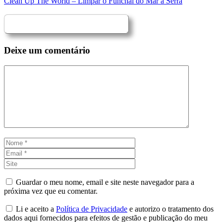
Clean Up The World – Limpar o Funchal do Mar à Serra
Deixe um comentário
Comentário
Nome
Email
Site
Guardar o meu nome, email e site neste navegador para a
próxima vez que eu comentar.
Li e aceito a
Política de Privacidade
e autorizo o tratamento dos
dados aqui fornecidos para efeitos de gestão e publicação do meu