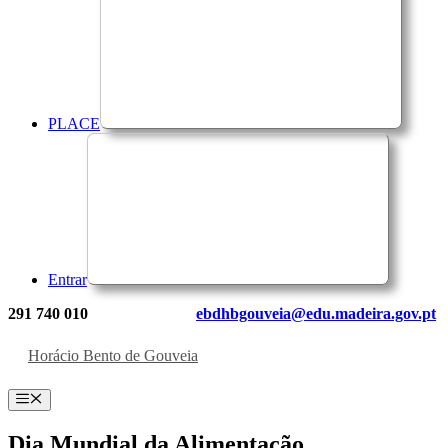
PLACE
Entrar
291 740 010
ebdhbgouveia@edu.madeira.gov.pt
Horácio Bento de Gouveia
Menu
Dia Mundial da Alimentação