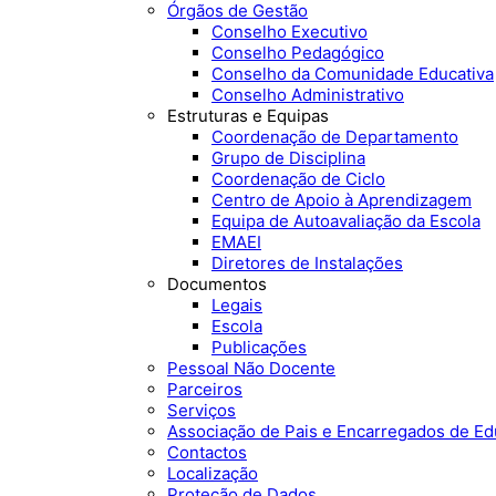
Órgãos de Gestão
Conselho Executivo
Conselho Pedagógico
Conselho da Comunidade Educativa
Conselho Administrativo
Estruturas e Equipas
Coordenação de Departamento
Grupo de Disciplina
Coordenação de Ciclo
Centro de Apoio à Aprendizagem
Equipa de Autoavaliação da Escola
EMAEI
Diretores de Instalações
Documentos
Legais
Escola
Publicações
Pessoal Não Docente
Parceiros
Serviços
Associação de Pais e Encarregados de E
Contactos
Localização
Proteção de Dados