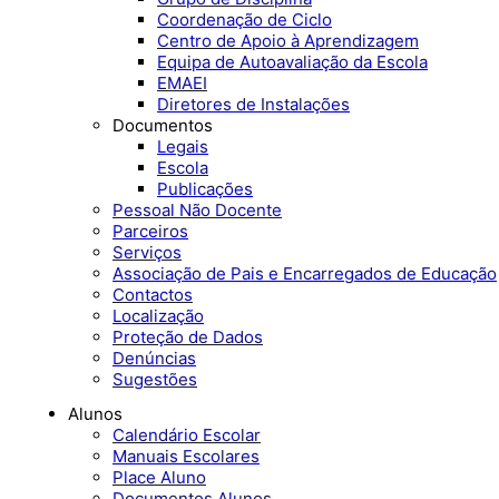
Coordenação de Ciclo
Centro de Apoio à Aprendizagem
Equipa de Autoavaliação da Escola
EMAEI
Diretores de Instalações
Documentos
Legais
Escola
Publicações
Pessoal Não Docente
Parceiros
Serviços
Associação de Pais e Encarregados de Educação
Contactos
Localização
Proteção de Dados
Denúncias
Sugestões
Alunos
Calendário Escolar
Manuais Escolares
Place Aluno
Documentos Alunos