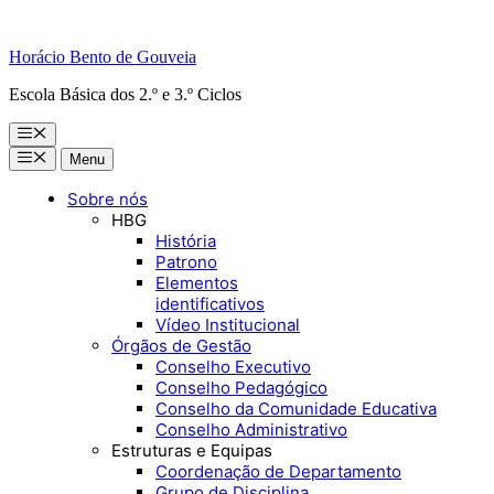
Horácio Bento de Gouveia
Escola Básica dos 2.º e 3.º Ciclos
Menu
Menu
Menu
Sobre nós
HBG
História
Patrono
Elementos
identificativos
Vídeo Institucional
Órgãos de Gestão
Conselho Executivo
Conselho Pedagógico
Conselho da Comunidade Educativa
Conselho Administrativo
Estruturas e Equipas
Coordenação de Departamento
Grupo de Disciplina