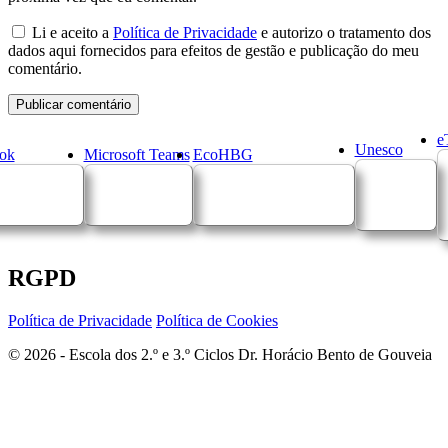
Li e aceito a
Política de Privacidade
e autorizo o tratamento dos
dados aqui fornecidos para efeitos de gestão e publicação do meu
comentário.
e
Unesco
ok
Microsoft Teams
EcoHBG
RGPD
Política de Privacidade
Política de Cookies
© 2026 - Escola dos 2.º e 3.º Ciclos Dr. Horácio Bento de Gouveia