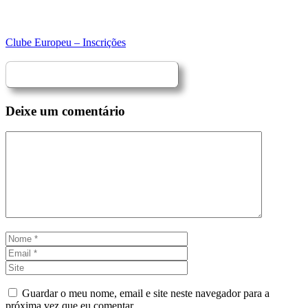
Clube Europeu – Inscrições
Deixe um comentário
Comentário
Nome
Email
Site
Guardar o meu nome, email e site neste navegador para a
próxima vez que eu comentar.