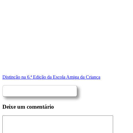
Distinção na 6.ª Edição da Escola Amiga da Criança
Deixe um comentário
Comentário