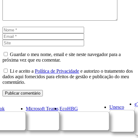
Nome
Email
Site
Guardar o meu nome, email e site neste navegador para a
próxima vez que eu comentar.
Li e aceito a
Política de Privacidade
e autorizo o tratamento dos
dados aqui fornecidos para efeitos de gestão e publicação do meu
comentário.
e
Unesco
ok
Microsoft Teams
EcoHBG