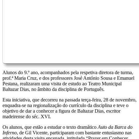
Alunos do 9.º ano, acompanhados pela respetiva diretora de turma,
prof.ª Maria Cruz, e dos professores José António Sousa e Emanuel
Pestana, realizaram uma visita de estudo ao Teatro Municipal
Baltazar Dias, no âmbito da disciplina de Português.
Esta iniciativa, que decorreu na passada terça-feira, 28 de novembro,
enquadra-se na regionalização do currículo da disciplina e teve o
objetivo de dar a conhecer a figura de Baltazar Dias, escritor
madeirense do séc. XVI.
Os alunos, que estão a estudar o texto dramático
Auto da Barca do
Inferno
, de Gil Vicente, participaram com bastante entusiasmo nas
atividades desta visita encenada, intitulada “Prazer em Conhecer,