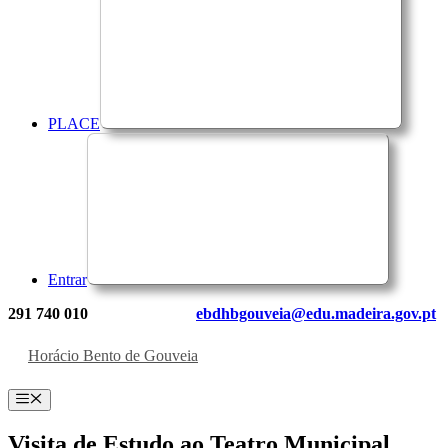
PLACE
Entrar
291 740 010
ebdhbgouveia@edu.madeira.gov.pt
Horácio Bento de Gouveia
Menu
Visita de Estudo ao Teatro Municipal