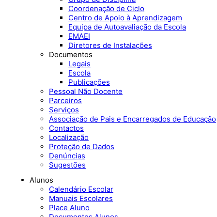
Coordenação de Ciclo
Centro de Apoio à Aprendizagem
Equipa de Autoavaliação da Escola
EMAEI
Diretores de Instalações
Documentos
Legais
Escola
Publicações
Pessoal Não Docente
Parceiros
Serviços
Associação de Pais e Encarregados de Educação
Contactos
Localização
Proteção de Dados
Denúncias
Sugestões
Alunos
Calendário Escolar
Manuais Escolares
Place Aluno
Documentos Alunos