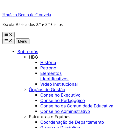
Horácio Bento de Gouveia
Escola Básica dos 2.º e 3.º Ciclos
Menu
Menu
Menu
Sobre nós
HBG
História
Patrono
Elementos
identificativos
Vídeo Institucional
Órgãos de Gestão
Conselho Executivo
Conselho Pedagógico
Conselho da Comunidade Educativa
Conselho Administrativo
Estruturas e Equipas
Coordenação de Departamento
Grupo de Disciplina