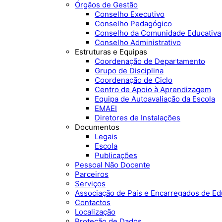
Órgãos de Gestão
Conselho Executivo
Conselho Pedagógico
Conselho da Comunidade Educativa
Conselho Administrativo
Estruturas e Equipas
Coordenação de Departamento
Grupo de Disciplina
Coordenação de Ciclo
Centro de Apoio à Aprendizagem
Equipa de Autoavaliação da Escola
EMAEI
Diretores de Instalações
Documentos
Legais
Escola
Publicações
Pessoal Não Docente
Parceiros
Serviços
Associação de Pais e Encarregados de E
Contactos
Localização
Proteção de Dados