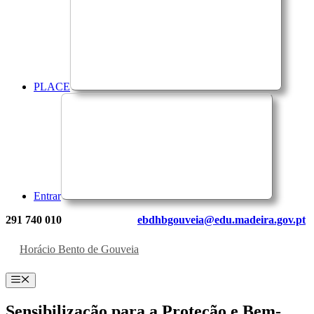
PLACE
Entrar
291 740 010
ebdhbgouveia@edu.madeira.gov.pt
Horácio Bento de Gouveia
Menu
Sensibilização para a Proteção e Bem-