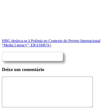
HBG desloca-se à Polónia no Contexto do Projeto Internacional
“Media Literacy”, ERASMUS+
Deixe um comentário
Comentário