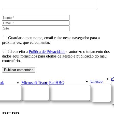
Nome
Email
Site
Guardar o meu nome, email e site neste navegador para a
próxima vez que eu comentar.
Li e aceito a
Política de Privacidade
e autorizo o tratamento dos
dados aqui fornecidos para efeitos de gestão e publicação do meu
comentário.
e
Unesco
ok
Microsoft Teams
EcoHBG
RGPD