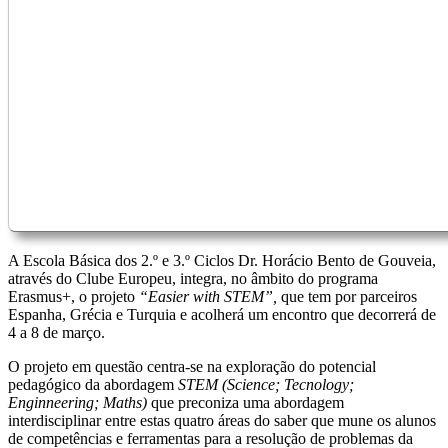
A Escola Básica dos 2.º e 3.º Ciclos Dr. Horácio Bento de Gouveia,
através do Clube Europeu, integra, no âmbito do programa
Erasmus+, o projeto
“Easier with STEM”,
que tem por parceiros
Espanha, Grécia e Turquia e acolherá um encontro que decorrerá de
4 a 8 de março.
O projeto em questão centra-se na exploração do potencial
pedagógico da abordagem
STEM (Science; Tecnology;
Enginneering; Maths)
que preconiza uma abordagem
interdisciplinar entre estas quatro áreas do saber que mune os alunos
de competências e ferramentas para a resolução de problemas da