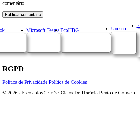
comentário.
e
Unesco
ok
Microsoft Teams
EcoHBG
RGPD
Política de Privacidade
Política de Cookies
© 2026 - Escola dos 2.º e 3.º Ciclos Dr. Horácio Bento de Gouveia