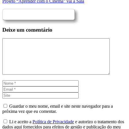
Projeto “Aprender com o Cinema” vai à Sala
Deixe um comentário
Comentário
Nome
Email
Site
Guardar o meu nome, email e site neste navegador para a
próxima vez que eu comentar.
Li e aceito a
Política de Privacidade
e autorizo o tratamento dos
dados aqui fornecidos para efeitos de gestão e publicação do meu