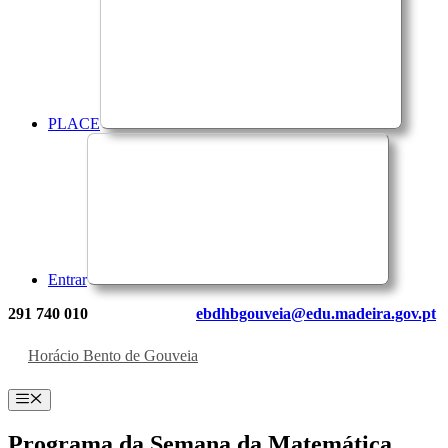
PLACE
Entrar
291 740 010
ebdhbgouveia@edu.madeira.gov.pt
Horácio Bento de Gouveia
Menu
Programa da Semana da Matemática