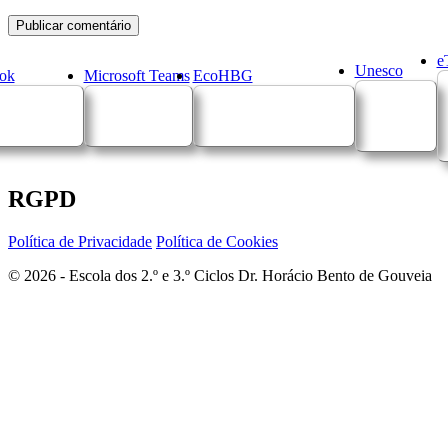
e
Unesco
ok
Microsoft Teams
EcoHBG
RGPD
Política de Privacidade
Política de Cookies
© 2026 - Escola dos 2.º e 3.º Ciclos Dr. Horácio Bento de Gouveia