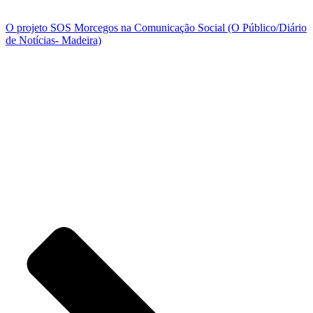
O projeto SOS Morcegos na Comunicação Social (O Público/Diário
de Notícias- Madeira)