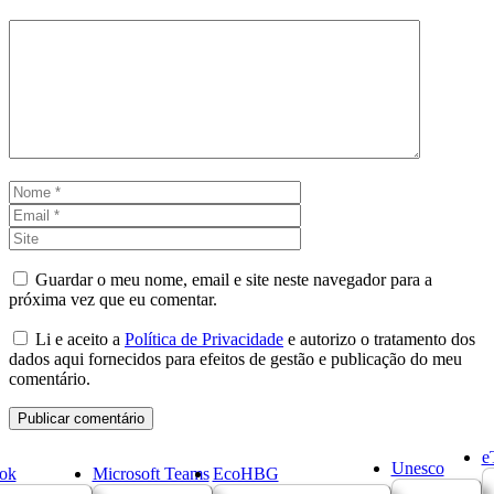
Comentário
Nome
Email
Site
Guardar o meu nome, email e site neste navegador para a
próxima vez que eu comentar.
Li e aceito a
Política de Privacidade
e autorizo o tratamento dos
dados aqui fornecidos para efeitos de gestão e publicação do meu
comentário.
e
Unesco
ok
Microsoft Teams
EcoHBG