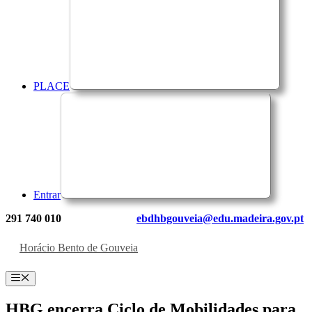
PLACE
Entrar
291 740 010
ebdhbgouveia@edu.madeira.gov.pt
Horácio Bento de Gouveia
Menu
HBG encerra Ciclo de Mobilidades para