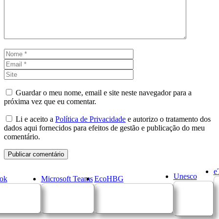
Nome
Email
Site
Guardar o meu nome, email e site neste navegador para a
próxima vez que eu comentar.
Li e aceito a
Política de Privacidade
e autorizo o tratamento dos
dados aqui fornecidos para efeitos de gestão e publicação do meu
comentário.
e
Unesco
ok
Microsoft Teams
EcoHBG