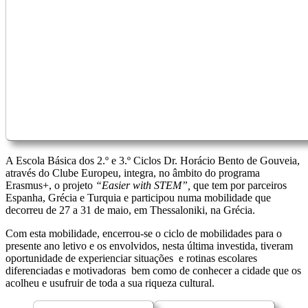
A Escola Básica dos 2.º e 3.º Ciclos Dr. Horácio Bento de Gouveia,
através do Clube Europeu, integra, no âmbito do programa
Erasmus+, o projeto
“Easier with STEM”,
que tem por parceiros
Espanha, Grécia e Turquia e participou numa mobilidade que
decorreu de 27 a 31 de maio, em Thessaloniki, na Grécia.
Com esta mobilidade, encerrou-se o ciclo de mobilidades para o
presente ano letivo e os envolvidos, nesta última investida, tiveram
oportunidade de experienciar situações e rotinas escolares
diferenciadas e motivadoras bem como de conhecer a cidade que os
acolheu e usufruir de toda a sua riqueza cultural.