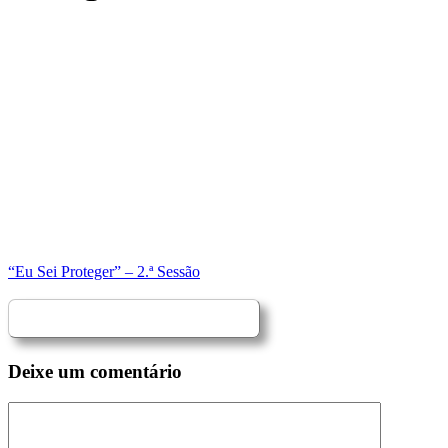
“Eu Sei Proteger” – 2.ª Sessão
Deixe um comentário
Comentário