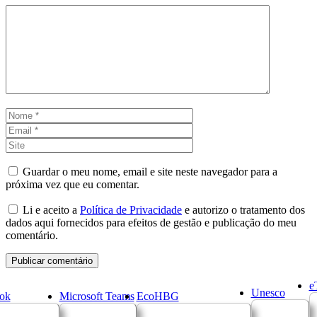
Comentário
Nome
Email
Site
Guardar o meu nome, email e site neste navegador para a
próxima vez que eu comentar.
Li e aceito a
Política de Privacidade
e autorizo o tratamento dos
dados aqui fornecidos para efeitos de gestão e publicação do meu
comentário.
e
Unesco
ok
Microsoft Teams
EcoHBG