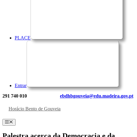
PLACE
Entrar
291 740 010
ebdhbgouveia@edu.madeira.gov.pt
Horácio Bento de Gouveia
Menu
Palestra acerca da Democracia e da