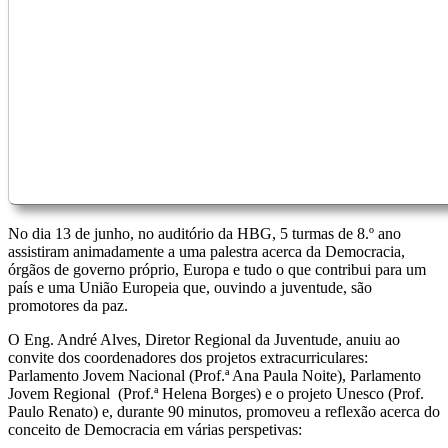
No dia 13 de junho, no auditório da HBG, 5 turmas de 8.º ano
assistiram animadamente a uma palestra acerca da Democracia,
órgãos de governo próprio, Europa e tudo o que contribui para um
país e uma União Europeia que, ouvindo a juventude, são
promotores da paz.
O Eng. André Alves, Diretor Regional da Juventude, anuiu ao
convite dos coordenadores dos projetos extracurriculares:
Parlamento Jovem Nacional (Prof.ª Ana Paula Noite), Parlamento
Jovem Regional (Prof.ª Helena Borges) e o projeto Unesco (Prof.
Paulo Renato) e, durante 90 minutos, promoveu a reflexão acerca do
conceito de Democracia em várias perspetivas: