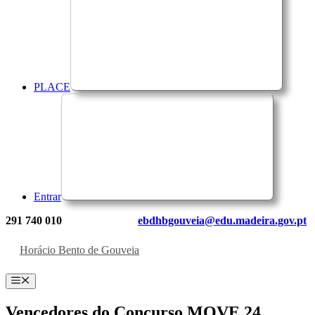
PLACE
Entrar
291 740 010
ebdhbgouveia@edu.madeira.gov.pt
Horácio Bento de Gouveia
Menu
Vencedores do Concurso MOVE 24