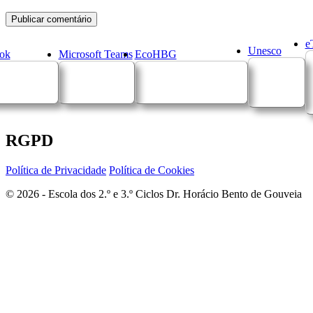
e
Unesco
ok
Microsoft Teams
EcoHBG
RGPD
Política de Privacidade
Política de Cookies
© 2026 - Escola dos 2.º e 3.º Ciclos Dr. Horácio Bento de Gouveia