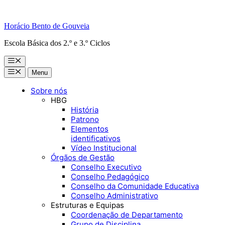
Horácio Bento de Gouveia
Escola Básica dos 2.º e 3.º Ciclos
Menu
Menu
Menu
Sobre nós
HBG
História
Patrono
Elementos
identificativos
Vídeo Institucional
Órgãos de Gestão
Conselho Executivo
Conselho Pedagógico
Conselho da Comunidade Educativa
Conselho Administrativo
Estruturas e Equipas
Coordenação de Departamento
Grupo de Disciplina