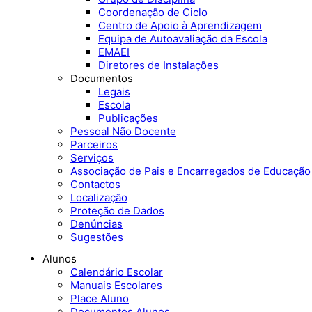
Coordenação de Ciclo
Centro de Apoio à Aprendizagem
Equipa de Autoavaliação da Escola
EMAEI
Diretores de Instalações
Documentos
Legais
Escola
Publicações
Pessoal Não Docente
Parceiros
Serviços
Associação de Pais e Encarregados de Educação
Contactos
Localização
Proteção de Dados
Denúncias
Sugestões
Alunos
Calendário Escolar
Manuais Escolares
Place Aluno
Documentos Alunos