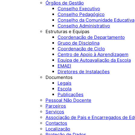
Órgãos de Gestão
Conselho Executivo
Conselho Pedagógico
Conselho da Comunidade Educativa
Conselho Administrativo
Estruturas e Equipas
Coordenação de Departamento
Grupo de Disciplina
Coordenação de Ciclo
Centro de Apoio à Aprendizagem
Equipa de Autoavaliação da Escola
EMAEI
Diretores de Instalações
Documentos
Legais
Escola
Publicações
Pessoal Não Docente
Parceiros
Serviços
Associação de Pais e Encarregados de E
Contactos
Localização
Proteção de Dados